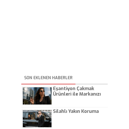
SON EKLENEN HABERLER
Eşantiyon Çakmak
Ürünleri ile Markanızı
Günlük Hayatta Öne
Çıkarın
Silahlı Yakın Koruma