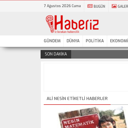
7 Ağustos 2026 Cuma
BUGÜN
GALER
GÜNDEM
DÜNYA
POLİTİKA
EKONOMİ
SON DAKİKA
.
ALI NESIN ETIKETLI HABERLER