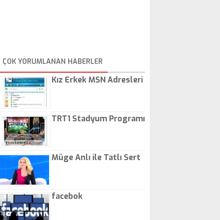
ÇOK YORUMLANAN HABERLER
Kız Erkek MSN Adresleri
TRT1 Stadyum Programı
Müge Anlı ile Tatlı Sert
facebok