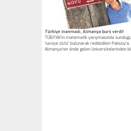
Türkiye inanmadı, Almanya burs verdi!
TÜBİTAK’ın matematik yarışmasında sunduğu
‘seviye üstü’ bulunarak reddedilen Paksoy’a,
Almanya’nın önde gelen üniversitelerinden bi
verdi.