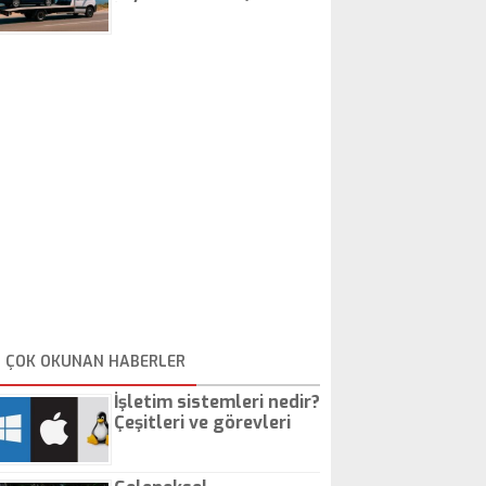
İstanbul Oto Çekici
ÇOK OKUNAN HABERLER
İşletim sistemleri nedir?
Çeşitleri ve görevleri
nelerdir?