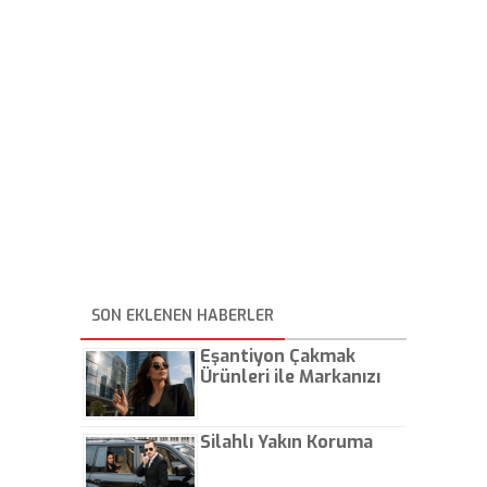
SON EKLENEN HABERLER
Eşantiyon Çakmak
Ürünleri ile Markanızı
Günlük Hayatta Öne
Çıkarın
Silahlı Yakın Koruma