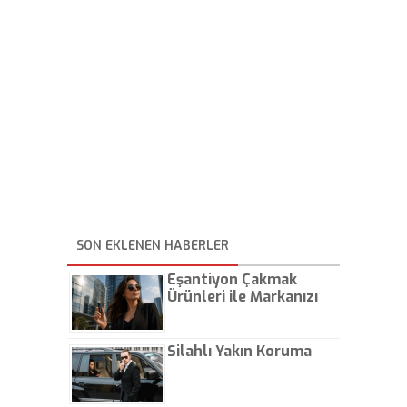
SON EKLENEN HABERLER
Eşantiyon Çakmak
Ürünleri ile Markanızı
Günlük Hayatta Öne
Çıkarın
Silahlı Yakın Koruma