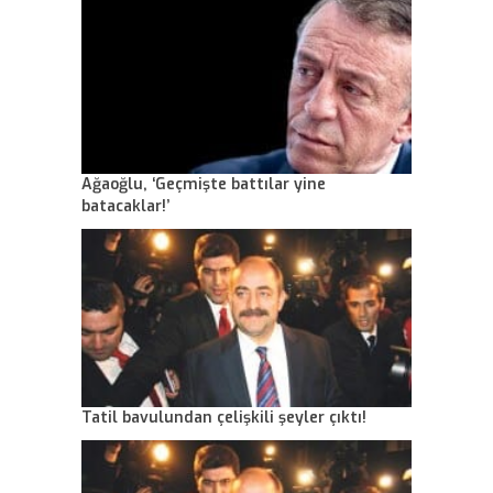
Ağaoğlu, ‘Geçmişte battılar yine
batacaklar!’
Tatil bavulundan çelişkili şeyler çıktı!