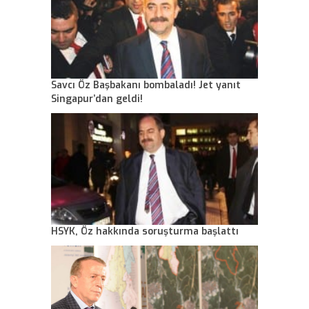
Savcı Öz Başbakanı bombaladı! Jet yanıt
Singapur’dan geldi!
HSYK, Öz hakkında soruşturma başlattı