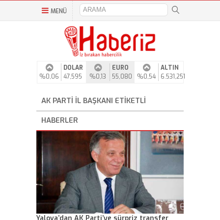
MENÜ
DOLAR
EURO
ALTIN
%0,06
47,595
%0,13
55,080
%0,54
6.531,251
AK PARTI İL BAŞKANI ETIKETLI
HABERLER
Yalova’dan AK Parti’ye sürpriz transfer