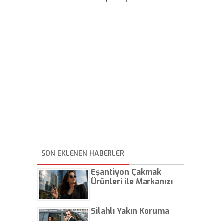
SON EKLENEN HABERLER
Eşantiyon Çakmak
Ürünleri ile Markanızı
Günlük Hayatta Öne
Çıkarın
Silahlı Yakın Koruma