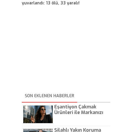
yuvarlandı: 13 ölü, 33 yaralı!
SON EKLENEN HABERLER
Eşantiyon Çakmak
Ürünleri ile Markanızı
Günlük Hayatta Öne
Çıkarın
Silahlı Yakın Koruma