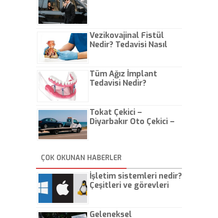
Vezikovajinal Fistül
Nedir? Tedavisi Nasıl
Olur?
Tüm Ağız İmplant
Tedavisi Nedir?
Tokat Çekici –
Diyarbakır Oto Çekici –
İstanbul Oto Çekici
ÇOK OKUNAN HABERLER
İşletim sistemleri nedir?
Çeşitleri ve görevleri
nelerdir?
Geleneksel