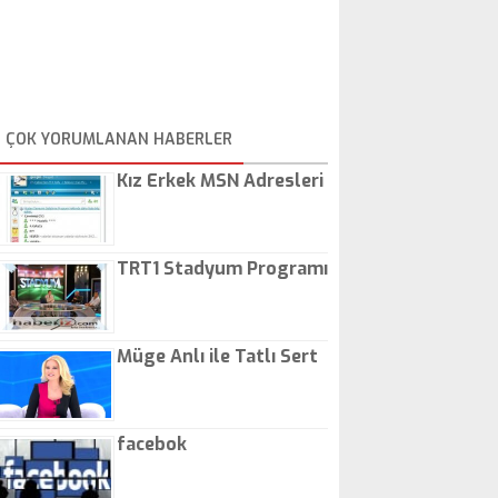
ÇOK YORUMLANAN HABERLER
Kız Erkek MSN Adresleri
TRT1 Stadyum Programı
Müge Anlı ile Tatlı Sert
facebok