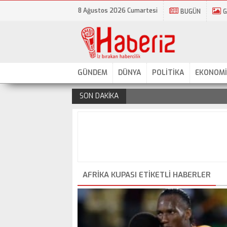
8 Ağustos 2026 Cumartesi
BUGÜN
G
GÜNDEM
DÜNYA
POLİTİKA
EKONOMİ
SON DAKİKA
.
AFRIKA KUPASI ETIKETLI HABERLER