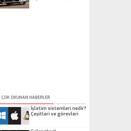
İstanbul Oto Çekici
ÇOK OKUNAN HABERLER
İşletim sistemleri nedir?
Çeşitleri ve görevleri
nelerdir?