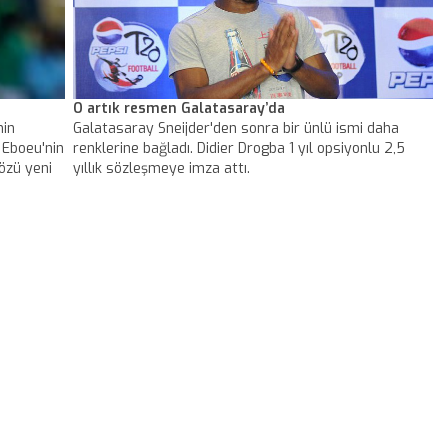
O artık resmen Galatasaray’da
nin
Galatasaray Sneijder'den sonra bir ünlü ismi daha
 Eboeu'nin
renklerine bağladı. Didier Drogba 1 yıl opsiyonlu 2,5
özü yeni
yıllık sözleşmeye imza attı.
ogba ne