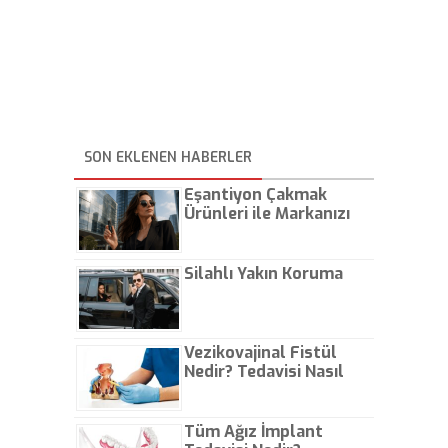
SON EKLENEN HABERLER
Eşantiyon Çakmak
Ürünleri ile Markanızı
Günlük Hayatta Öne
Çıkarın
Silahlı Yakın Koruma
Vezikovajinal Fistül
Nedir? Tedavisi Nasıl
Olur?
Tüm Ağız İmplant