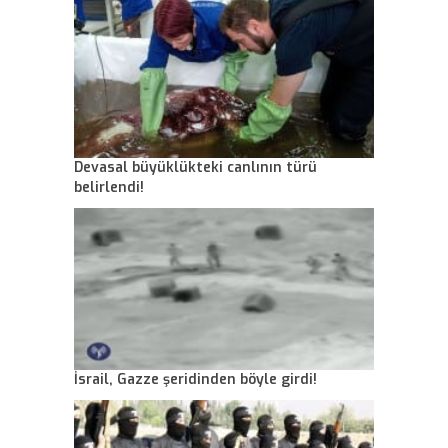
Devasal büyüklükteki canlının türü
belirlendi!
İsrail, Gazze şeridinden böyle girdi!