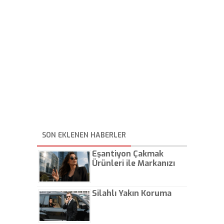
SON EKLENEN HABERLER
Eşantiyon Çakmak
Ürünleri ile Markanızı
Günlük Hayatta Öne
Çıkarın
Silahlı Yakın Koruma