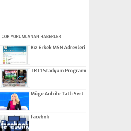
ÇOK YORUMLANAN HABERLER
Kız Erkek MSN Adresleri
TRT1 Stadyum Programı
Müge Anlı ile Tatlı Sert
facebok