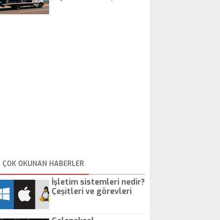
İstanbul Oto Çekici
ÇOK OKUNAN HABERLER
İşletim sistemleri nedir?
Çeşitleri ve görevleri
nelerdir?