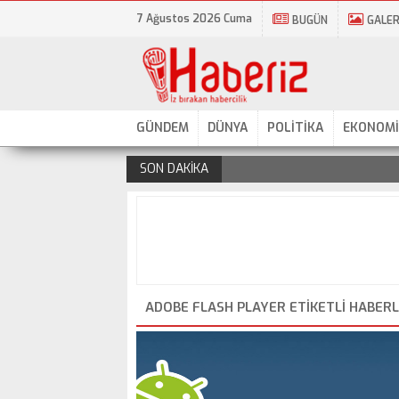
7 Ağustos 2026 Cuma
BUGÜN
GALER
GÜNDEM
DÜNYA
POLİTİKA
EKONOMİ
SON DAKİKA
.
ADOBE FLASH PLAYER ETIKETLI HABER