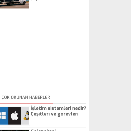
İstanbul Oto Çekici
ÇOK OKUNAN HABERLER
İşletim sistemleri nedir?
Çeşitleri ve görevleri
nelerdir?