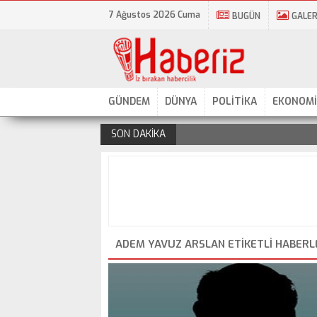
7 Ağustos 2026 Cuma
BUGÜN
GALER
GÜNDEM
DÜNYA
POLİTİKA
EKONOMİ
SON DAKİKA
.
ADEM YAVUZ ARSLAN ETIKETLI HABERL