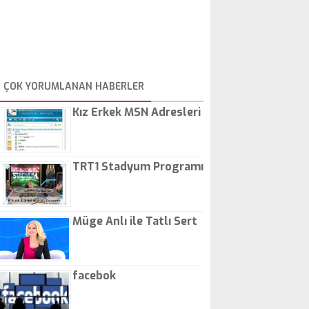
ÇOK YORUMLANAN HABERLER
Kız Erkek MSN Adresleri
TRT1 Stadyum Programı
Müge Anlı ile Tatlı Sert
facebok