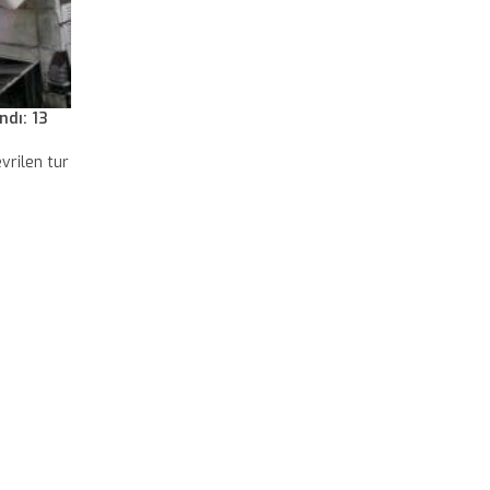
ndı: 13
vrilen tur