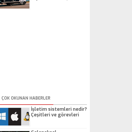
İstanbul Oto Çekici
ÇOK OKUNAN HABERLER
İşletim sistemleri nedir?
Çeşitleri ve görevleri
nelerdir?