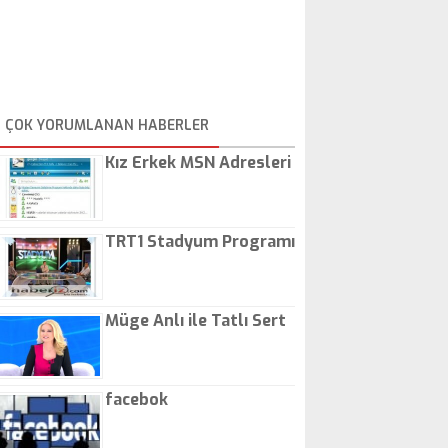
ÇOK YORUMLANAN HABERLER
Kız Erkek MSN Adresleri
TRT1 Stadyum Programı
Müge Anlı ile Tatlı Sert
facebok