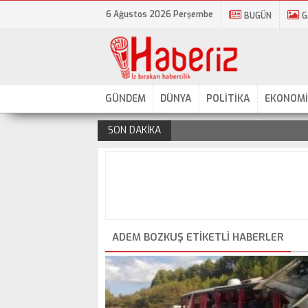
6 Ağustos 2026 Perşembe
BUGÜN
G
GÜNDEM
DÜNYA
POLİTİKA
EKONOMİ
SON DAKİKA
.
ADEM BOZKUŞ ETIKETLI HABERLER