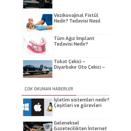
Vezikovajinal Fistül
Nedir? Tedavisi Nasıl
Olur?
Tüm Ağız İmplant
Tedavisi Nedir?
Tokat Çekici –
Diyarbakır Oto Çekici –
İstanbul Oto Çekici
ÇOK OKUNAN HABERLER
İşletim sistemleri nedir?
Çeşitleri ve görevleri
nelerdir?
Geleneksel
Gazetecilikten İnternet