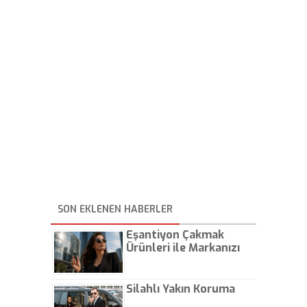
SON EKLENEN HABERLER
Eşantiyon Çakmak
Ürünleri ile Markanızı
Günlük Hayatta Öne
Çıkarın
Silahlı Yakın Koruma