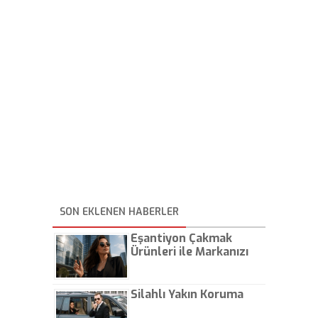
SON EKLENEN HABERLER
Eşantiyon Çakmak
Ürünleri ile Markanızı
Günlük Hayatta Öne
Çıkarın
Silahlı Yakın Koruma