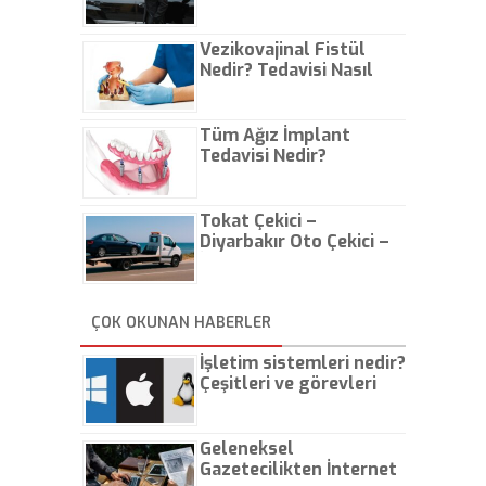
Vezikovajinal Fistül
Nedir? Tedavisi Nasıl
Olur?
Tüm Ağız İmplant
Tedavisi Nedir?
Tokat Çekici –
Diyarbakır Oto Çekici –
İstanbul Oto Çekici
ÇOK OKUNAN HABERLER
İşletim sistemleri nedir?
Çeşitleri ve görevleri
nelerdir?
Geleneksel
Gazetecilikten İnternet