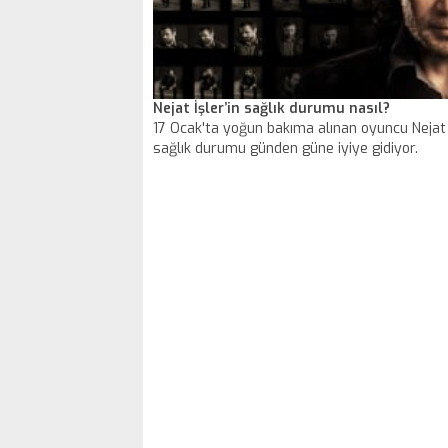
Nejat İşler’in sağlık durumu nasıl?
17 Ocak'ta yoğun bakıma alınan oyuncu Nejat İ
sağlık durumu günden güne iyiye gidiyor.