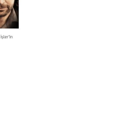
şler'in