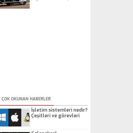
İstanbul Oto Çekici
ÇOK OKUNAN HABERLER
İşletim sistemleri nedir?
Çeşitleri ve görevleri
nelerdir?