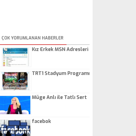
ÇOK YORUMLANAN HABERLER
Kız Erkek MSN Adresleri
TRT1 Stadyum Programı
Müge Anlı ile Tatlı Sert
facebok