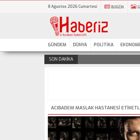
8 Ağustos 2026 Cumartesi
BUGÜN
G
GÜNDEM
DÜNYA
POLİTİKA
EKONOMİ
SON DAKİKA
.
ACIBADEM MASLAK HASTANESI ETIKETL