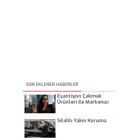
SON EKLENEN HABERLER
Eşantiyon Çakmak
Ürünleri ile Markanızı
Günlük Hayatta Öne
Çıkarın
Silahlı Yakın Koruma