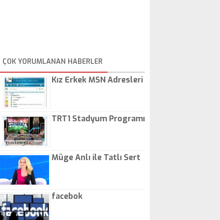
ÇOK YORUMLANAN HABERLER
Kız Erkek MSN Adresleri
TRT1 Stadyum Programı
Müge Anlı ile Tatlı Sert
facebok