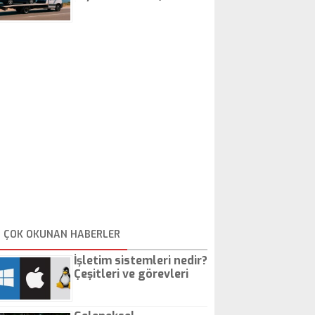
İstanbul Oto Çekici
ÇOK OKUNAN HABERLER
İşletim sistemleri nedir?
Çeşitleri ve görevleri
nelerdir?