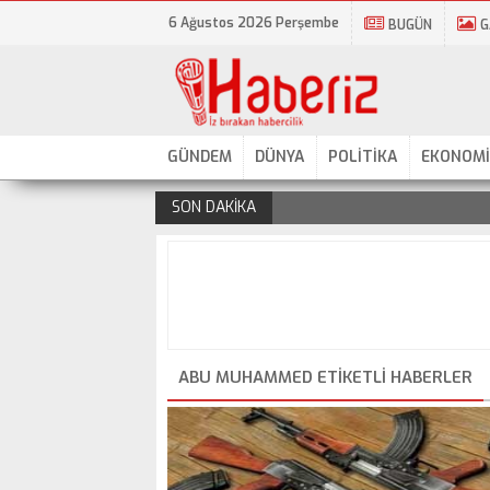
6 Ağustos 2026 Perşembe
BUGÜN
G
GÜNDEM
DÜNYA
POLİTİKA
EKONOMİ
SON DAKİKA
.
ABU MUHAMMED ETIKETLI HABERLER