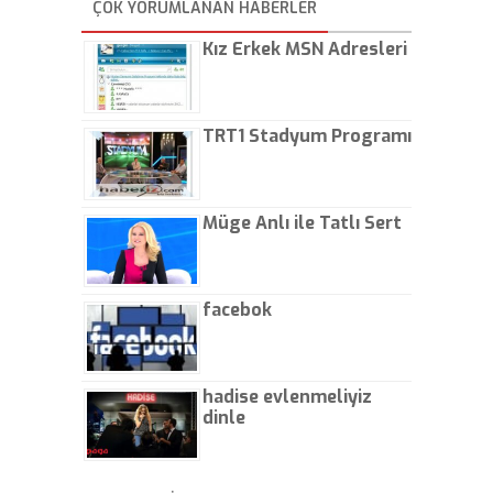
ÇOK YORUMLANAN HABERLER
kaptırıyorsunuz. - Kayhan
Gezenti
Kız Erkek MSN Adresleri
TRT1 Stadyum Programı
Müge Anlı ile Tatlı Sert
facebok
hadise evlenmeliyiz
dinle