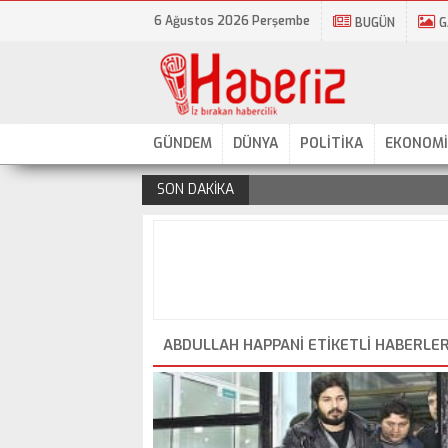
6 Ağustos 2026 Perşembe
BUGÜN
G
GÜNDEM
DÜNYA
POLİTİKA
EKONOMİ
SON DAKİKA
.
ABDULLAH HAPPANI ETIKETLI HABERLE