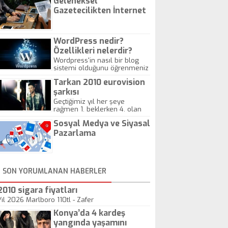
Geleneksel
Gazetecilikten İnternet
Gazeteciliğine!
WordPress nedir?
Özellikleri nelerdir?
Wordpress'in nasıl bir blog
sistemi olduğunu öğrenmeniz
için hazırlanmış bir yazıdır.
Tarkan 2010 eurovision
şarkısı
Geçtiğimiz yıl her şeye
rağmen 1. beklerken 4. olan
hadiseli Türkiye, sadece vücut
Sosyal Medya ve Siyasal
gösterisinin bu yarışmada
önemli olmadığını anlamıştır.
Pazarlama
Bu yıl Megastar Tarkan
geliyor, sahneye!
SON YORUMLANAN HABERLER
2010 sigara fiyatları
Yıl 2026 Marlboro 110tl - Zafer
Konya’da 4 kardeş
yangında yaşamını