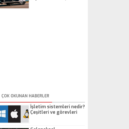
İstanbul Oto Çekici
ÇOK OKUNAN HABERLER
İşletim sistemleri nedir?
Çeşitleri ve görevleri
nelerdir?