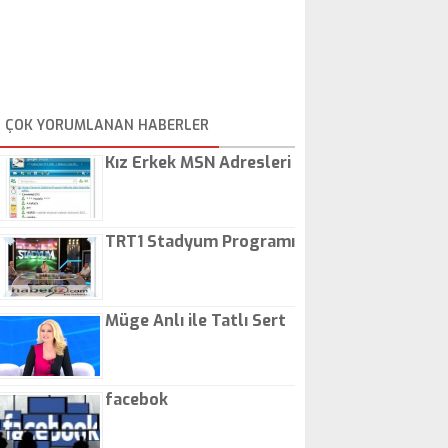
ÇOK YORUMLANAN HABERLER
Kız Erkek MSN Adresleri
TRT1 Stadyum Programı
Müge Anlı ile Tatlı Sert
facebok