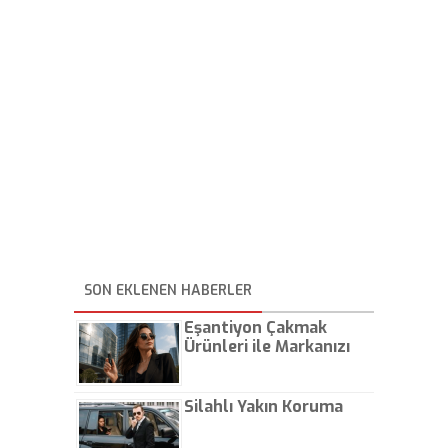
SON EKLENEN HABERLER
Eşantiyon Çakmak
Ürünleri ile Markanızı
Günlük Hayatta Öne
Çıkarın
Silahlı Yakın Koruma