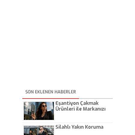
SON EKLENEN HABERLER
Eşantiyon Çakmak
Ürünleri ile Markanızı
Günlük Hayatta Öne
Çıkarın
Silahlı Yakın Koruma