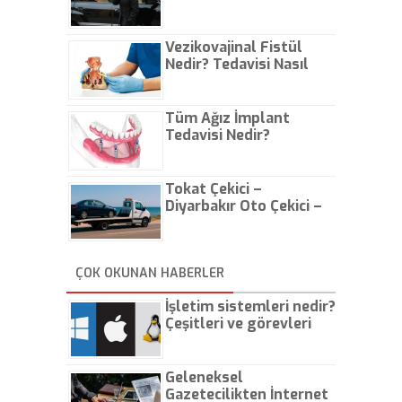
Vezikovajinal Fistül
Nedir? Tedavisi Nasıl
Olur?
Tüm Ağız İmplant
Tedavisi Nedir?
Tokat Çekici –
Diyarbakır Oto Çekici –
İstanbul Oto Çekici
ÇOK OKUNAN HABERLER
İşletim sistemleri nedir?
Çeşitleri ve görevleri
nelerdir?
Geleneksel
Gazetecilikten İnternet