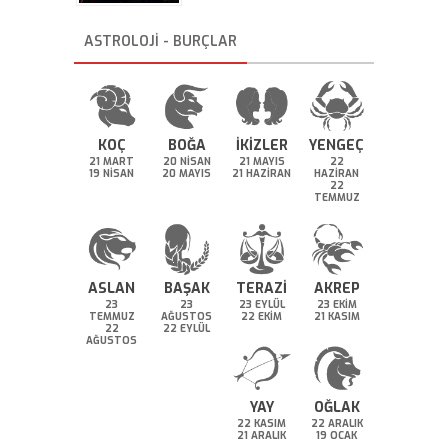
ASTROLOJİ - BURÇLAR
KOÇ
BOĞA
İKİZLER
YENGEÇ
21 MART
20 NİSAN
21 MAYIS
22
19 NİSAN
20 MAYIS
21 HAZİRAN
HAZİRAN
22
TEMMUZ
ASLAN
BAŞAK
TERAZİ
AKREP
23
23
23 EYLÜL
23 EKİM
TEMMUZ
AĞUSTOS
22 EKİM
21 KASIM
22
22 EYLÜL
AĞUSTOS
YAY
OĞLAK
22 KASIM
22 ARALIK
21 ARALIK
19 OCAK