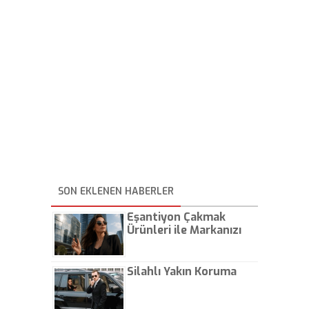
SON EKLENEN HABERLER
Eşantiyon Çakmak
Ürünleri ile Markanızı
Günlük Hayatta Öne
Çıkarın
Silahlı Yakın Koruma