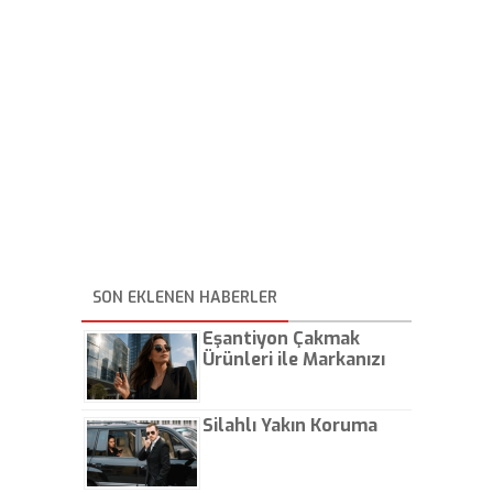
SON EKLENEN HABERLER
Eşantiyon Çakmak
Ürünleri ile Markanızı
Günlük Hayatta Öne
Çıkarın
Silahlı Yakın Koruma