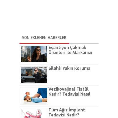
SON EKLENEN HABERLER
Eşantiyon Çakmak
Ürünleri ile Markanızı
Günlük Hayatta Öne
Çıkarın
Silahlı Yakın Koruma
Vezikovajinal Fistül
Nedir? Tedavisi Nasıl
Olur?
Tüm Ağız İmplant
Tedavisi Nedir?