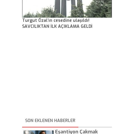
Turgut Özal’ın cesedine ulaşıldı!
SAVCILIKTAN İLK AÇIKLAMA GELDİ
SON EKLENEN HABERLER
Eşantiyon Çakmak