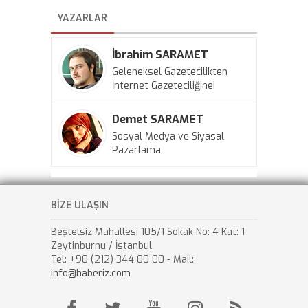
YAZARLAR
İbrahim SARAMET
Geleneksel Gazetecilikten
İnternet Gazeteciliğine!
Demet SARAMET
Sosyal Medya ve Siyasal
Pazarlama
BİZE ULAŞIN
Beştelsiz Mahallesi 105/1 Sokak No: 4 Kat: 1
Zeytinburnu / İstanbul
Tel: +90 (212) 344 00 00 - Mail:
info@haberiz.com