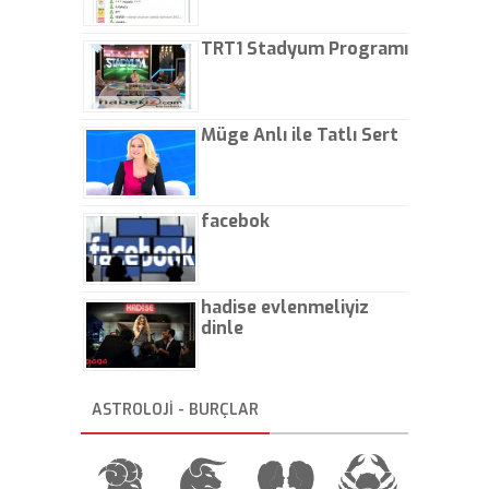
TRT1 Stadyum Programı
Müge Anlı ile Tatlı Sert
facebok
hadise evlenmeliyiz
dinle
ASTROLOJİ - BURÇLAR