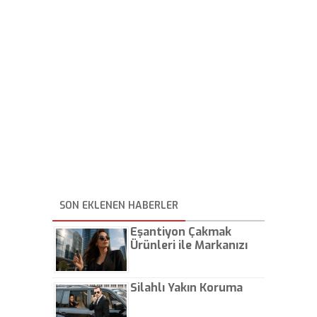
SON EKLENEN HABERLER
Eşantiyon Çakmak
Ürünleri ile Markanızı
Günlük Hayatta Öne
Çıkarın
Silahlı Yakın Koruma