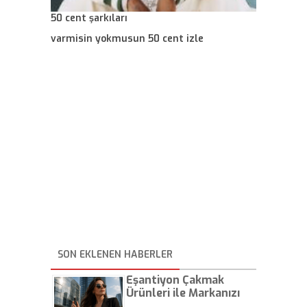
50 cent şarkıları
varmisin yokmusun 50 cent izle
SON EKLENEN HABERLER
Eşantiyon Çakmak
Ürünleri ile Markanızı
Günlük Hayatta Öne