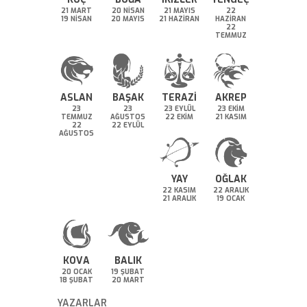
21 MART
20 NİSAN
21 MAYIS
22
19 NİSAN
20 MAYIS
21 HAZİRAN
HAZİRAN
22
TEMMUZ
ASLAN
BAŞAK
TERAZİ
AKREP
23
23
23 EYLÜL
23 EKİM
TEMMUZ
AĞUSTOS
22 EKİM
21 KASIM
22
22 EYLÜL
AĞUSTOS
YAY
OĞLAK
22 KASIM
22 ARALIK
21 ARALIK
19 OCAK
KOVA
BALIK
20 OCAK
19 ŞUBAT
18 ŞUBAT
20 MART
YAZARLAR