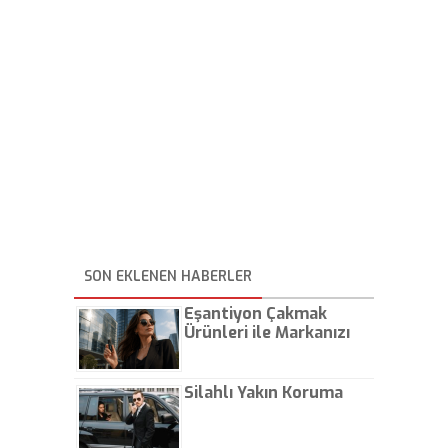
SON EKLENEN HABERLER
Eşantiyon Çakmak
Ürünleri ile Markanızı
Günlük Hayatta Öne
Çıkarın
Silahlı Yakın Koruma