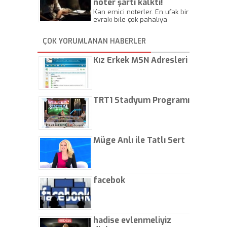
noter şartı kalktı!
Kan emici noterler. En ufak bir
evrakı bile çok pahalıya
yapıyorlar. Allah ellerine
düşürmesin. Çok paranızı
ÇOK YORUMLANAN HABERLER
kaptırıyorsunuz. - Kayhan
Gezenti
Kız Erkek MSN Adresleri
TRT1 Stadyum Programı
Müge Anlı ile Tatlı Sert
facebok
hadise evlenmeliyiz