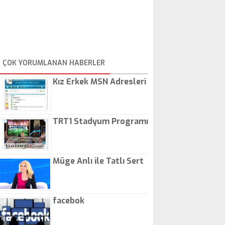
ÇOK YORUMLANAN HABERLER
Kız Erkek MSN Adresleri
TRT1 Stadyum Programı
Müge Anlı ile Tatlı Sert
facebok