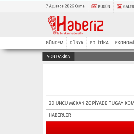
7 Ağustos 2026 Cuma
BUGÜN
GALER
GÜNDEM
DÜNYA
POLİTİKA
EKONOMİ
SON DAKİKA
.
39’UNCU MEKANIZE PIYADE TUGAY KOM
HABERLER