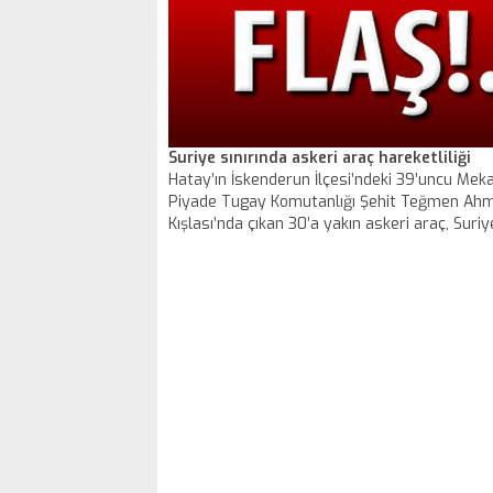
Suriye sınırında askeri araç hareketliliği
Hatay’ın İskenderun İlçesi’ndeki 39’uncu Mek
Piyade Tugay Komutanlığı Şehit Teğmen Ahm
Kışlası’nda çıkan 30’a yakın askeri araç, Suriy
doğru gitti.