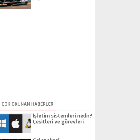
İstanbul Oto Çekici
ÇOK OKUNAN HABERLER
İşletim sistemleri nedir?
Çeşitleri ve görevleri
nelerdir?