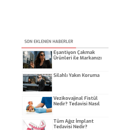
SON EKLENEN HABERLER
Eşantiyon Çakmak
Ürünleri ile Markanızı
Günlük Hayatta Öne
Çıkarın
Silahlı Yakın Koruma
Vezikovajinal Fistül
Nedir? Tedavisi Nasıl
Olur?
Tüm Ağız İmplant
Tedavisi Nedir?