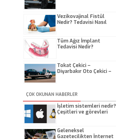
Vezikovajinal Fistül
Nedir? Tedavisi Nasıl
Olur?
Tüm Ağız İmplant
Tedavisi Nedir?
Tokat Çekici –
Diyarbakır Oto Çekici –
İstanbul Oto Çekici
ÇOK OKUNAN HABERLER
İşletim sistemleri nedir?
Çeşitleri ve görevleri
nelerdir?
Geleneksel
Gazetecilikten İnternet