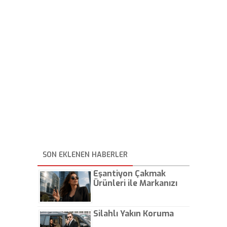
SON EKLENEN HABERLER
Eşantiyon Çakmak
Ürünleri ile Markanızı
Günlük Hayatta Öne
Çıkarın
Silahlı Yakın Koruma