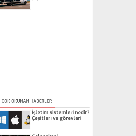
İstanbul Oto Çekici
ÇOK OKUNAN HABERLER
İşletim sistemleri nedir?
Çeşitleri ve görevleri
nelerdir?