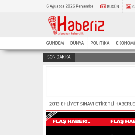
6 Ağustos 2026 Perşembe
BUGÜN
G
GÜNDEM
DÜNYA
POLİTİKA
EKONOMİ
SON DAKİKA
.
2013 EHLIYET SINAVI ETIKETLI HABERL