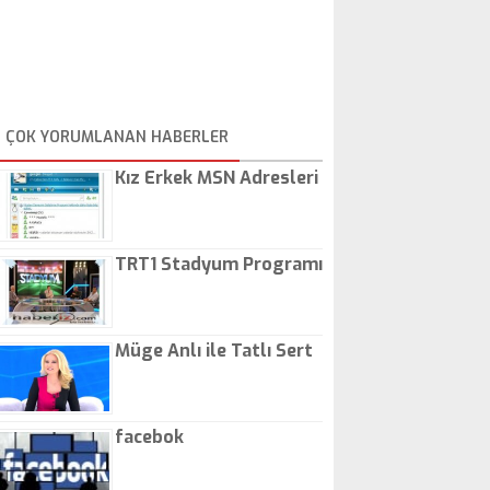
ÇOK YORUMLANAN HABERLER
Kız Erkek MSN Adresleri
TRT1 Stadyum Programı
Müge Anlı ile Tatlı Sert
facebok