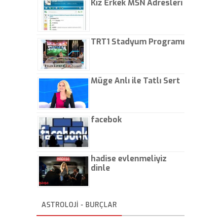
Kız Erkek MSN Adresleri
TRT1 Stadyum Programı
Müge Anlı ile Tatlı Sert
facebok
hadise evlenmeliyiz
dinle
ASTROLOJİ - BURÇLAR