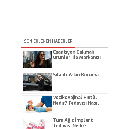
SON EKLENEN HABERLER
Eşantiyon Çakmak
Ürünleri ile Markanızı
Günlük Hayatta Öne
Çıkarın
Silahlı Yakın Koruma
Vezikovajinal Fistül
Nedir? Tedavisi Nasıl
Olur?
Tüm Ağız İmplant
Tedavisi Nedir?