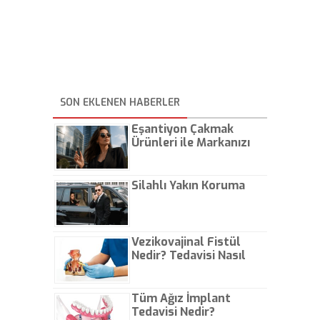
SON EKLENEN HABERLER
Eşantiyon Çakmak
Ürünleri ile Markanızı
Günlük Hayatta Öne
Çıkarın
Silahlı Yakın Koruma
Vezikovajinal Fistül
Nedir? Tedavisi Nasıl
Olur?
Tüm Ağız İmplant
Tedavisi Nedir?