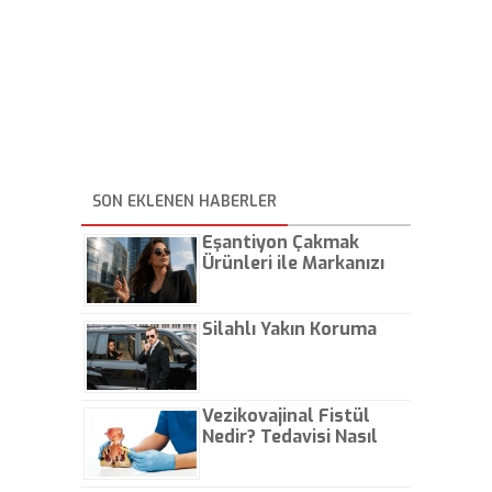
SON EKLENEN HABERLER
Eşantiyon Çakmak
Ürünleri ile Markanızı
Günlük Hayatta Öne
Çıkarın
Silahlı Yakın Koruma
Vezikovajinal Fistül
Nedir? Tedavisi Nasıl
Olur?