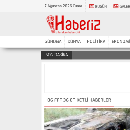
7 Ağustos 2026 Cuma
BUGÜN
GALER
GÜNDEM
DÜNYA
POLİTİKA
EKONOMİ
SON DAKİKA
.
06 FFF 36 ETIKETLI HABERLER