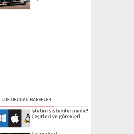
İstanbul Oto Çekici
ÇOK OKUNAN HABERLER
İşletim sistemleri nedir?
Çeşitleri ve görevleri
nelerdir?