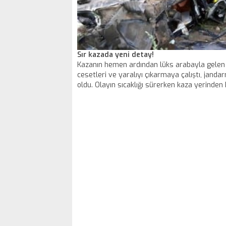
Sır kazada yeni detay!
Kazanın hemen ardından lüks arabayla gelen k
cesetleri ve yaralıyı çıkarmaya çalıştı, jand
oldu. Olayın sıcaklığı sürerken kaza yerinden k