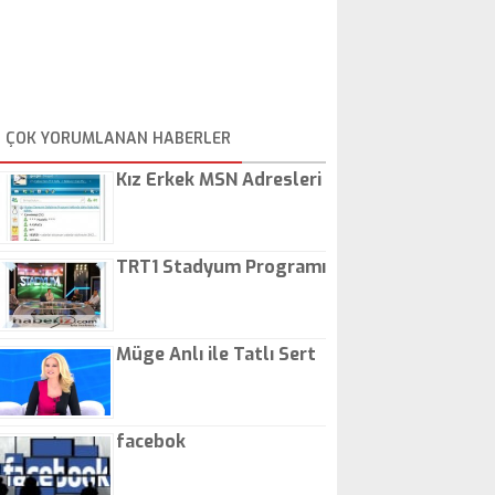
ÇOK YORUMLANAN HABERLER
Kız Erkek MSN Adresleri
TRT1 Stadyum Programı
Müge Anlı ile Tatlı Sert
facebok