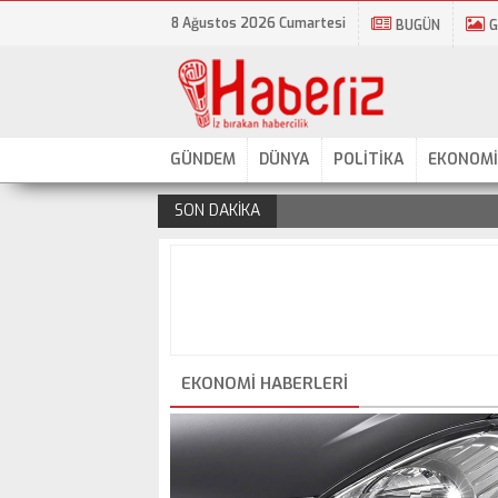
8 Ağustos 2026 Cumartesi
BUGÜN
G
GÜNDEM
DÜNYA
POLİTİKA
EKONOMİ
SON DAKİKA
.
EKONOMI HABERLERI