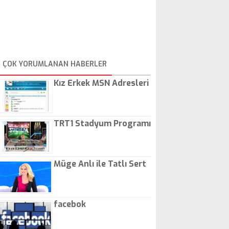
ÇOK YORUMLANAN HABERLER
Kız Erkek MSN Adresleri
TRT1 Stadyum Programı
Müge Anlı ile Tatlı Sert
facebok