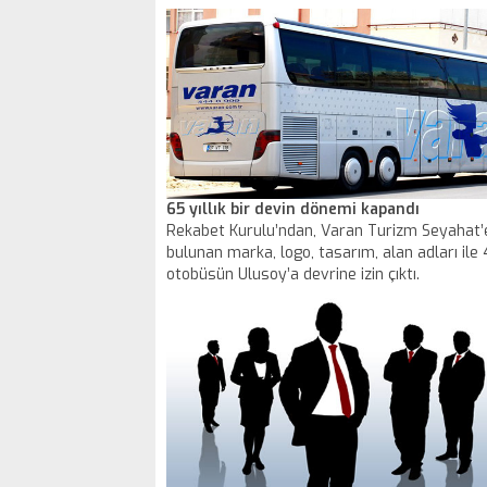
65 yıllık bir devin dönemi kapandı
Rekabet Kurulu’ndan, Varan Turizm Seyahat’e
bulunan marka, logo, tasarım, alan adları ile
otobüsün Ulusoy’a devrine izin çıktı.