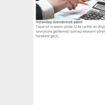
Vatandaşı özendirecek paket
Tasarruf oranının yüzde 12 ile tarihin en düş
seviyesine gerilemesi sonrası ekonomi yöne
harekete geçti.