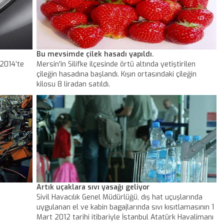
Bu mevsimde çilek hasadı yapıldı.
 2014’te
Mersin'in Silifke ilçesinde örtü altında yetiştirilen
çileğin hasadına başlandı. Kışın ortasındaki çileğin
kilosu 8 liradan satıldı.
Artık uçaklara sıvı yasağı geliyor
Sivil Havacılık Genel Müdürlüğü, dış hat uçuşlarında
uygulanan el ve kabin bagajlarında sıvı kısıtlamasının 1
Mart 2012 tarihi itibariyle İstanbul Atatürk Havalimanı