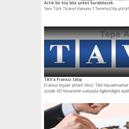
Artık bir kişi bile şirket kurabilecek
Yeni Türk Ticaret Kanunu 1 Temmuz'da yürürl
TAV’a Fransız talip
Fransız inşaat şirketi Vinci, TAV Havalimanları
yüzde 40 hissesinin satışıyla ilgilendiğini açıkl