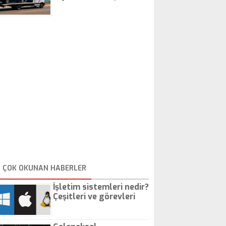
İstanbul Oto Çekici
ÇOK OKUNAN HABERLER
İşletim sistemleri nedir?
Çeşitleri ve görevleri
nelerdir?